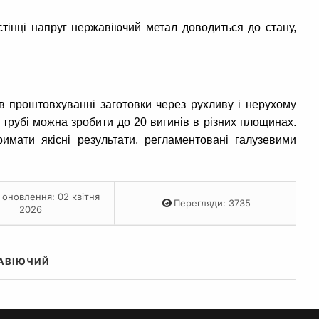
стінці напруг нержавіючий метал доводиться до стану,
 в проштовхуванні заготовки через рухливу і нерухому
трубі можна зробити до 20 вигинів в різних площинах.
имати якісні результати, регламентовані галузевими
 оновлення: 02 квітня
Перегляди: 3735
2026
ЖАВІЮЧИЙ