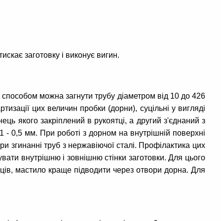
искає заготовку і виконує вигин.
 способом можна загнути трубу діаметром від 10 до 426
изації цих величин пробки (дорни), суцільні у вигляді
ць якого закріплений в рукоятці, а другий з'єднаний з
 - 0,5 мм. При роботі з дорном на внутрішній поверхні
ри згинанні труб з нержавіючої сталі. Профілактика цих
вати внутрішню і зовнішню стінки заготовки. Для цього
інців, мастило краще підводити через отвори дорна. Для