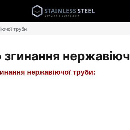
іючої труби
 згинання нержавіюч
инання нержавіючої труби: