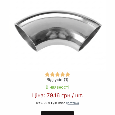
Відгуків (1)
В наявності
Ціна:
79.16 грн
/
шт.
в т.ч. 20 % ПДВ
плюс
доставка