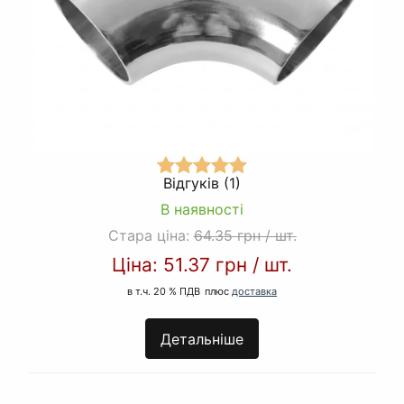
Відгуків (1)
В наявності
Стара ціна:
64.35 грн
/
шт.
Ціна:
51.37 грн
/
шт.
в т.ч. 20 % ПДВ
плюс
доставка
Детальніше