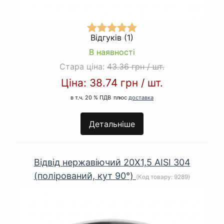
Відгуків (1)
В наявності
Стара ціна:
43.36 грн
/
шт.
Ціна:
38.74 грн
/
шт.
в т.ч. 20 % ПДВ
плюс
доставка
Детальніше
Відвід нержавіючий 20Х1,5 AISI 304
(полірований, кут 90°)
(Код товару:
9289
)