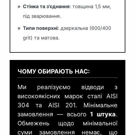
»
Стінка та з'єднання:
товщина 1,5 мм,
під зварювання.
»
Типи поверхні:
дзеркальна (600/400
grit) та матова.
ЧОМУ ОБИРАЮТЬ НАС:
Ми реалізуємо відводи з
високоякісних марок сталі AISI
304 та AISI 201. Мінімальне
замовлення — всього
1 штука
.
Обмежень щодо мінімальної
суми замовлення немає, що