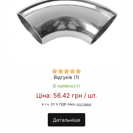
Відгуків (1)
В наявності
Ціна:
56.42 грн
/
шт.
в т.ч. 20 % ПДВ
плюс
доставка
Детальніше