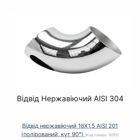
Відвід Нержавіючий AISI 304
Відвід нержавіючий 16Х1,5 AISI 201
(полірований, кут 90°)
(Код товару:
9265
)