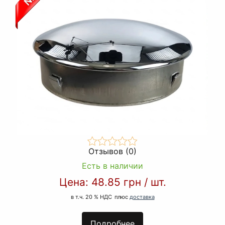
Отзывов (0)
Есть в наличии
Цена:
48.85 грн
/
шт.
в т.ч. 20 % НДС
плюс
доставка
Подробнее