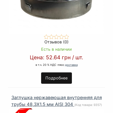
Отзывов (0)
Есть в наличии
Цена:
52.64 грн
/
шт.
в т.ч. 20 % НДС
плюс
доставка
Подробнее
Заглушка нержавеющая внутренняя для
трубы 48,3Х1.5 мм AISI 304
(Код товара:
9357
)