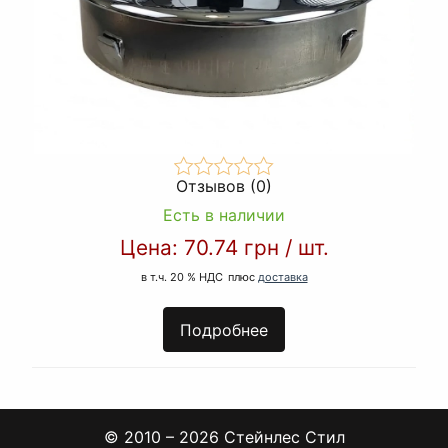
Отзывов (0)
Есть в наличии
Цена:
70.74 грн
/
шт.
в т.ч. 20 % НДС
плюс
доставка
Подробнее
© 2010 – 2026 Стейнлес Стил