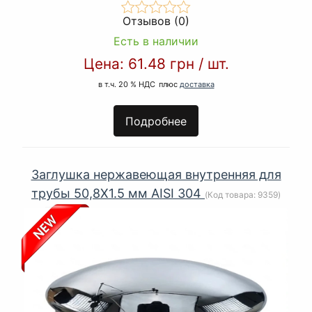
Отзывов (0)
Есть в наличии
Цена:
61.48 грн
/
шт.
в т.ч. 20 % НДС
плюс
доставка
Подробнее
Заглушка нержавеющая внутренняя для
трубы 50,8Х1.5 мм AISI 304
(Код товара:
9359
)