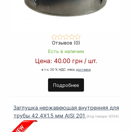
Отзывов (0)
Есть в наличии
Цена:
40.00 грн
/
шт.
в т.ч. 20 % НДС
плюс
доставка
Подробнее
Заглушка нержавеющая внутренняя для
трубы 42,4Х1.5 мм AISI 201
(Код товара:
9354
)