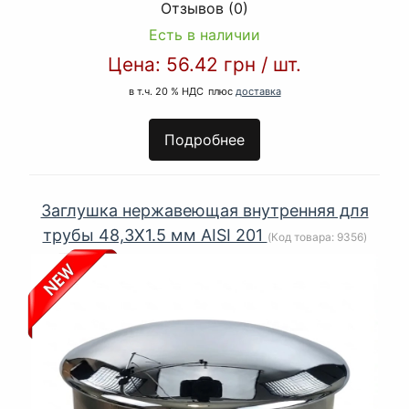
Отзывов (0)
Есть в наличии
Цена:
56.42 грн
/
шт.
в т.ч. 20 % НДС
плюс
доставка
Подробнее
Заглушка нержавеющая внутренняя для
трубы 48,3Х1.5 мм AISI 201
(Код товара:
9356
)