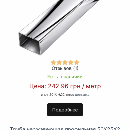
Отзывов (1)
Есть в наличии
Цена:
242.96 грн
/
метр
в т.ч. 20 % НДС
плюс
доставка
Подробнее
Труба нержавеющая профильная 50Х25Х2