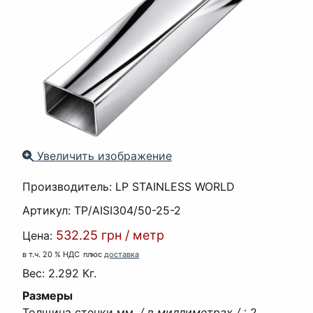
Увеличить изображение
Производитель:
LP STAINLESS WORLD
Артикул:
TP/AISI304/50-25-2
532.25 грн
/
метр
Цена:
в т.ч. 20 % НДС
плюс
доставка
Вес:
2.292 Кг.
Размеры
Толщина стенки мм.
/ в миллиметрах /
:
2