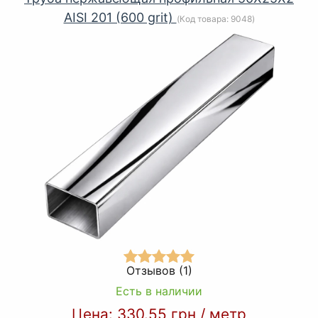
AISI 201 (600 grit)
(Код товара:
9048
)
Отзывов (1)
Есть в наличии
Цена:
330.55 грн
/
метр