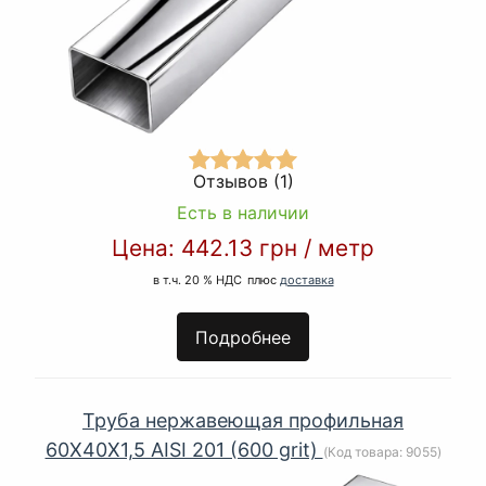
Отзывов (1)
Есть в наличии
Цена:
442.13 грн
/
метр
в т.ч. 20 % НДС
плюс
доставка
Подробнее
Труба нержавеющая профильная
60Х40Х1,5 AISI 201 (600 grit)
(Код товара:
9055
)