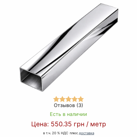
Отзывов (3)
Есть в наличии
Цена:
550.35 грн
/
метр
в т.ч. 20 % НДС
плюс
доставка