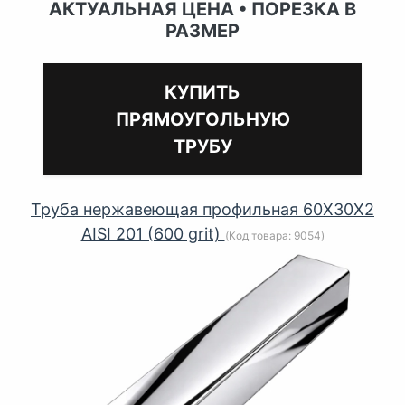
АКТУАЛЬНАЯ ЦЕНА • ПОРЕЗКА В
РАЗМЕР
КУПИТЬ
ПРЯМОУГОЛЬНУЮ
ТРУБУ
Труба нержавеющая профильная 60Х30Х2
AISI 201 (600 grit)
(Код товара:
9054
)