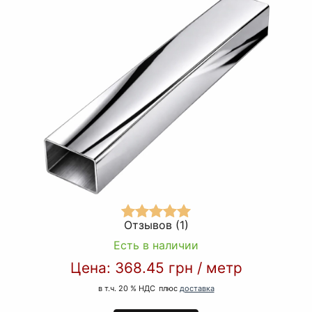
Отзывов (1)
Есть в наличии
Цена:
368.45 грн
/
метр
в т.ч. 20 % НДС
плюс
доставка