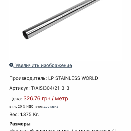
Увеличить изображение
Производитель:
LP STAINLESS WORLD
Артикул:
T/AISI304/21-3-3
326.76 грн
/
метр
Цена:
в т.ч. 20 % НДС
плюс
доставка
Вес:
1.375 Кг.
Размеры
Наружный диаметр ∅ мм.
/ в миллиметрах /
: