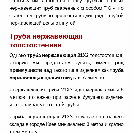
стенки 3 мм. Относится к типу круглых сварных
нержавеющих труб сваренных способом TIG - что
ставит эту трубу по прочности в один ряд с трубой
нержавеющей цельнотянутой.
Труба нержавеющая
толстостенная
Однако
труба нержавеющая 21Х3
толстостенная,
которую мы предлагаем купить,
имеет ряд
преимуществ
над
такого типа изделием как
труба
нержавеющая цельнотянутая
. А именно:
- нержавеющая труба 21Х3 идет мерной длины 6
метров что важно при расчете будущего изделия
изготавливаемого с этой трубы;
- труба нержавеющая 21Х3 отпускается с нашего
склада в городе Киев минимально 3 метра и кратно
трем метрам;