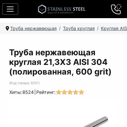
Труба нержавеющая
Труба круглая
Круглая AIS
Труба нержавеющая
круглая 21,3Х3 AISI 304
(полированная, 600 grit)
(Код товара:
9297
)
Хиты:
8524
|
Рейтинг: