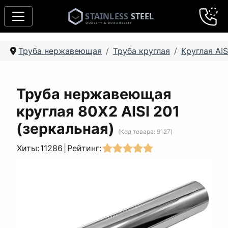
Труба нержавеющая
Труба круглая
Круглая AIS
Труба нержавеющая
круглая 80Х2 AISI 201
(зеркальная)
(Код товара:
9127
)
Хиты:
11286
|
Рейтинг: