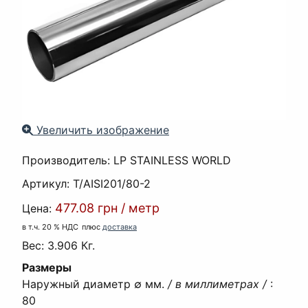
Увеличить изображение
Производитель:
LP STAINLESS WORLD
Артикул:
T/AISI201/80-2
477.08 грн
/
метр
Цена:
в т.ч. 20 % НДС
плюс
доставка
Вес:
3.906 Кг.
Размеры
Наружный диаметр ∅ мм.
/ в миллиметрах /
:
80