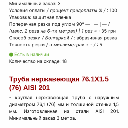
Минимальный заказ
:
3
Условия оплаты
/ процент предоплаты % /
:
100
Упаковка
:
защитная пленка
Поперечная резка под углом 90° ―❘―❘―
/
(макс. 2 реза на 6-ти метрах) | 1 рез =
:
35 грн
Способ резки
/ Болгаркой /
:
абразивная резка
Точность резки
/ в миллиметрах + - /
:
5
Есть в наличии
Количество на складе:
18
Труба нержавеющая 76.1Х1.5
(76) AISI 201
- круглая нержавеющая труба с наружным
диаметром 76,1 (76) мм и толщиной стенки 1,5
мм. Изготовленная из стали AISI 201.
Минимальный заказ 3 метра.