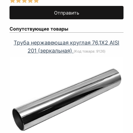
Сопутствующие товары
Труба нержавеющая круглая 76,1Х2 AISI
201 (зеркальная)
(Код товара:
9126
)