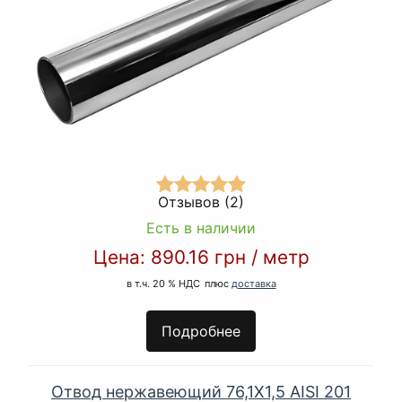
Отзывов (2)
Есть в наличии
Цена:
890.16 грн
/
метр
в т.ч. 20 % НДС
плюс
доставка
Подробнее
Отвод нержавеющий 76,1Х1,5 AISI 201