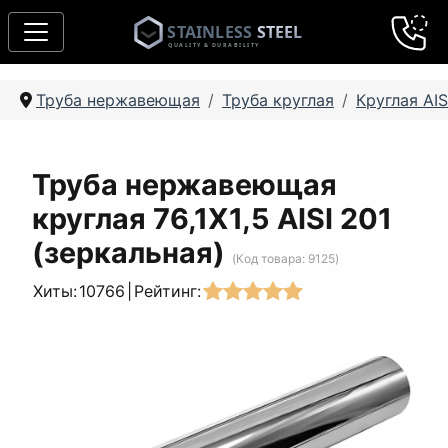
Труба нержавеющая
Труба круглая
Круглая AIS
Труба нержавеющая
круглая 76,1Х1,5 AISI 201
(зеркальная)
(Код товара:
9125
)
Хиты:
10766
|
Рейтинг: