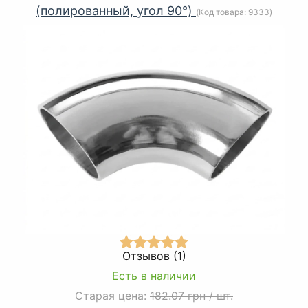
(полированный, угол 90°)
(Код товара:
9333
)
Отзывов (1)
Есть в наличии
Старая цена:
182.07 грн
/
шт.