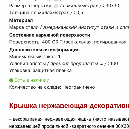
Размер отверстия ◻
/ в миллиметрах /
:
30*30
Толщина
/ в миллиметрах /
:
0,5
Материал
Марка стали
/ Американский институт стали и спл
Состояние наружной поверхности
Поверхность
:
400 GRIT (зеркальная, полированная, 
Дополнительная информация
Минимальный заказ
:
1
Условия оплаты
/ процент предоплаты % /
:
100
Упаковка
:
защитная пленка
Есть в наличии
Количество на складе:
Неограничено
Крышка нержавеющая декоративная
- декоративная нержавеющая чашка (часто называют
нержавеющей профильной квадратного сечения 30Х30 мм