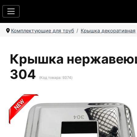
Комплектующие для труб
Крышка декоративная
Крышка нержавеющ
304
(Код товара:
9374
)