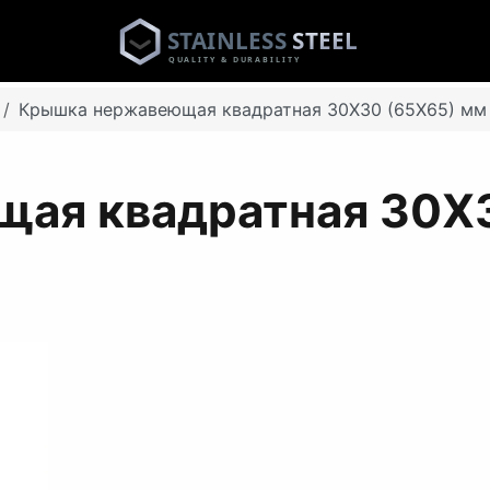
Крышка нержавеющая квадратная 30Х30 (65Х65) мм 
ая квадратная 30Х3