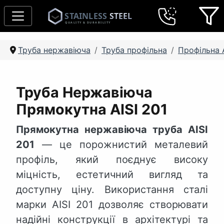
Труба нержавіюча
Труба профільна
Профільна A
Труба Нержавіюча
Прямокутна AISI 201
Прямокутна нержавіюча труба AISI
201
— це порожнистий металевий
профіль, який поєднує високу
міцність, естетичний вигляд та
доступну ціну. Використання сталі
марки AISI 201 дозволяє створювати
надійні конструкції в архітектурі та