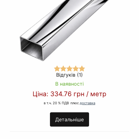
Відгуків (1)
В наявності
Ціна:
334.76 грн
/
метр
в т.ч. 20 % ПДВ
плюс
доставка
Детальніше