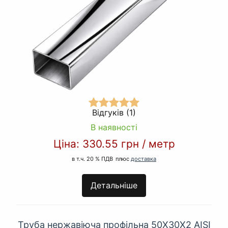
Відгуків (1)
В наявності
Ціна:
330.55 грн
/
метр
в т.ч. 20 % ПДВ
плюс
доставка
Детальніше
Труба нержавіюча профільна 50Х30Х2 AISI