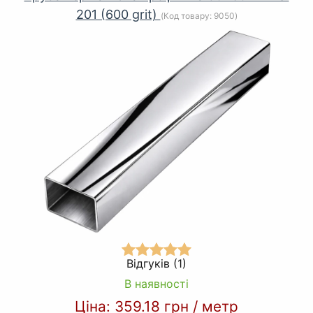
201 (600 grit)
(Код товару:
9050
)
Відгуків (1)
В наявності
Ціна:
359.18 грн
/
метр