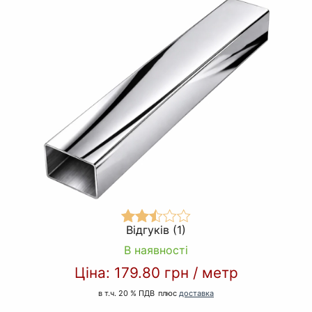
Відгуків (1)
В наявності
Ціна:
179.80 грн
/
метр
в т.ч. 20 % ПДВ
плюс
доставка