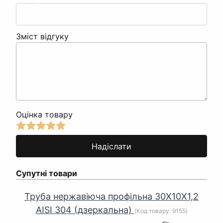
Зміст відгуку
Оцінка товару
Супутні товари
Труба нержавіюча профільна 30Х10Х1,2
AISI 304 (дзеркальна)
(Код товару:
9155
)