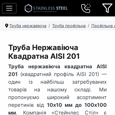
Труба нержавіюча
Труба профільна
Профільна A
Труба Нержавіюча
Квадратна AISI 201
Труба нержавіюча квадратна AISI
201
(квадратний профіль AISI 201) —
один із найбільш затребуваних
товарів на нашому складі. Ми
пропонуємо широкий асортимент
перетинів від
10х10 мм до 100х100
мм
. Компанія «Стейнлес Стіл» є