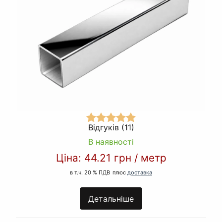
Відгуків (11)
В наявності
Ціна:
44.21 грн
/
метр
в т.ч. 20 % ПДВ
плюс
доставка
Детальніше