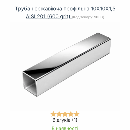
Труба нержавіюча профільна 10Х10Х1,5
AISI 201 (600 grit)
(Код товару:
9003
)
Відгуків (1)
В наявності