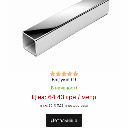
Відгуків (1)
В наявності
Ціна:
64.43 грн
/
метр
в т.ч. 20 % ПДВ
плюс
доставка
Детальніше