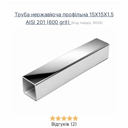
Труба нержавіюча профільна 15Х15Х1,5
AISI 201 (600 grit)
(Код товару:
9006
)
Відгуків (2)