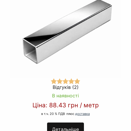
Відгуків (2)
В наявності
Ціна:
88.43 грн
/
метр
в т.ч. 20 % ПДВ
плюс
доставка
Детальніше