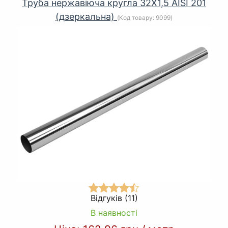
Труба нержавіюча кругла 32Х1,5 AISI 201
(дзеркальна)
(Код товару:
9099
)
Відгуків (11)
В наявності