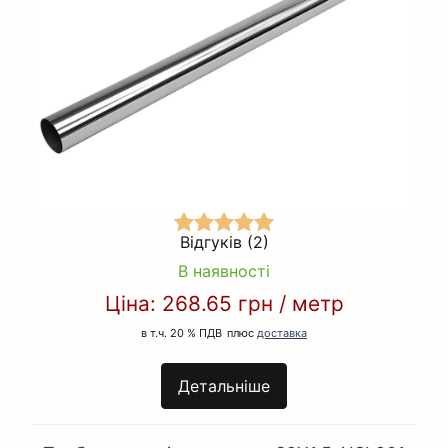
Відгуків (2)
В наявності
Ціна:
268.65 грн
/
метр
в т.ч. 20 % ПДВ
плюс
доставка
Детальніше