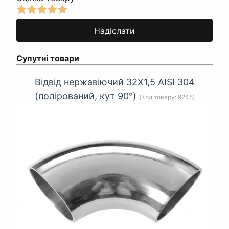
Супутні товари
Відвід нержавіючий 32Х1,5 AISI 304
(полірований, кут 90°)
(Код товару:
9245
)