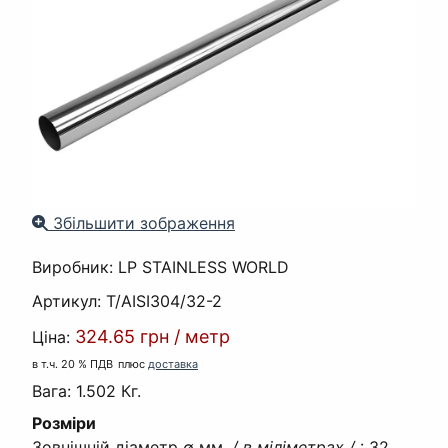
Збільшити зображення
Виробник:
LP STAINLESS WORLD
Артикул:
T/AISI304/32-2
324.65 грн
/
метр
Ціна:
в т.ч. 20 % ПДВ
плюс
доставка
Вага:
1.502 Кг.
Розміри
Зовнішній діаметр ∅ мм.
/ в міліметрах /
:
32