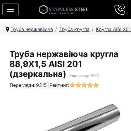
Труба нержавіюча
Труба кругла
Кругла AISI 201
Труба нержавіюча кругла
88,9Х1,5 AISI 201
(дзеркальна)
(Код товару:
9128
)
Перегляди:
9315
|
Рейтинг: