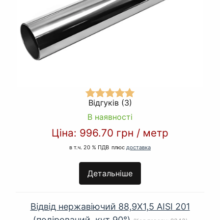
Відгуків (3)
В наявності
Ціна:
996.70 грн
/
метр
в т.ч. 20 % ПДВ
плюс
доставка
Детальніше
Відвід нержавіючий 88,9Х1,5 AISI 201
(полірований, кут 90°)