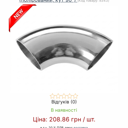
(Код товару:
9343
)
Відгуків (0)
В наявності
Ціна:
208.86 грн
/
шт.
в т.ч. 20 % ПДВ
плюс
доставка