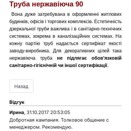
Труба нержавіюча 90
Вона дуже затребувана в оформленні житлових
будинків, офісів і торгових комплексів. Естетичність
дзеркальної труби важлива і в санітарно-технічних
системах, зокрема в каналізаційних системах. На
кожну партію труб надається сертифікат якості
заводу-виробника. Для декоративних цілей така
нержавіюча труба
не підлягає обов'язковій
санітарно-гігієнічній чи іншої сертифікації
.
Відгук
Ирина
,
31.10.2017 20:53:05
Добротная кампания. Толковое общение с
менеджером. Рекомендую.