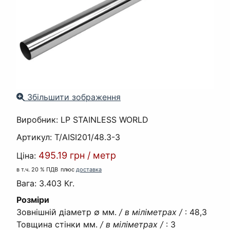
Збільшити зображення
Виробник:
LP STAINLESS WORLD
Артикул:
T/AISI201/48.3-3
495.19 грн
/
метр
Ціна:
в т.ч. 20 % ПДВ
плюс
доставка
Вага:
3.403 Кг.
Розміри
Зовнішній діаметр ∅ мм.
/ в міліметрах /
:
48,3
Товщина стінки мм.
/ в міліметрах /
:
3