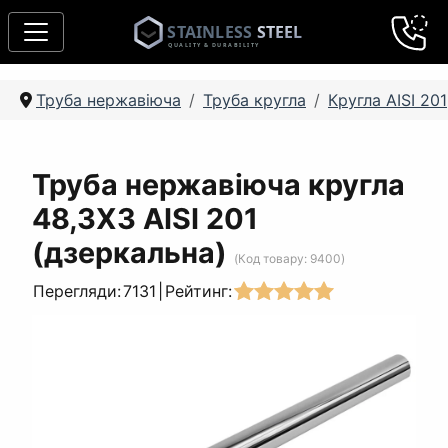
Труба нержавіюча
Труба кругла
Кругла AISI 201
Труба нержавіюча кругла
48,3Х3 AISI 201
(дзеркальна)
(Код товару:
9400
)
Перегляди:
7131
|
Рейтинг: