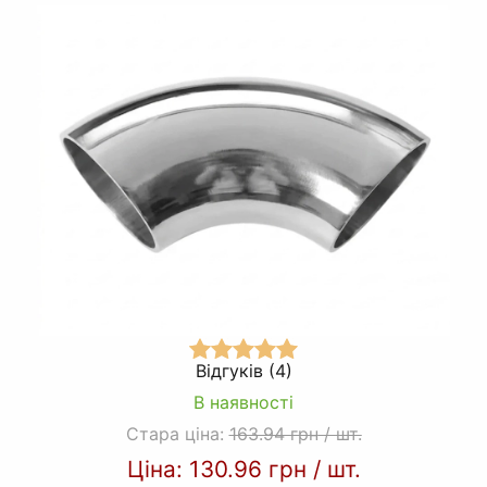
Відгуків (4)
В наявності
Стара ціна:
163.94 грн
/
шт.
Ціна:
130.96 грн
/
шт.