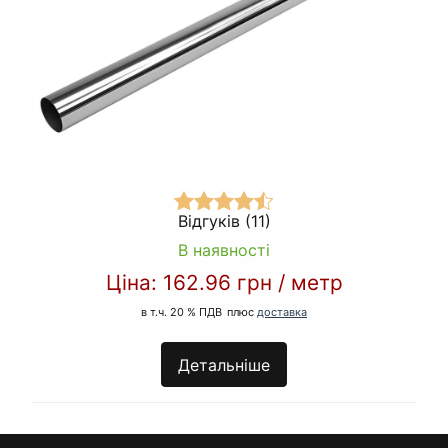
Відгуків (11)
В наявності
Ціна:
162.96 грн
/
метр
в т.ч. 20 % ПДВ
плюс
доставка
Детальніше