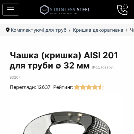
Комплектуючі для труб
Кришка декоративна
Ч
Чашка (кришка) AISI 201
для труби ∅ 32 мм
(Код товару:
9320
)
Перегляди:
12637
|
Рейтинг: