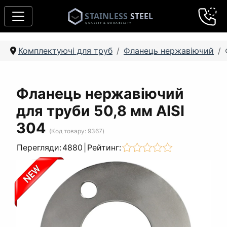
Комплектуючі для труб
Фланець нержавіючий
Фланець нержавіючий
для труби 50,8 мм AISI
304
(Код товару:
9367
)
Перегляди:
4880
|
Рейтинг: