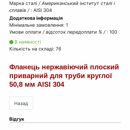
Марка сталі
/ Американський інститут сталі і
сплавів /
:
AISI 304
Додаткова інформація
Мінімальне замовлення
:
1
Умови оплати
/ відсоток передоплати % /
:
100
В наявності
Кількість на складі:
76
Фланець нержавіючий плоский
приварний для труби круглої
50,8 мм AISI 304
Відгук