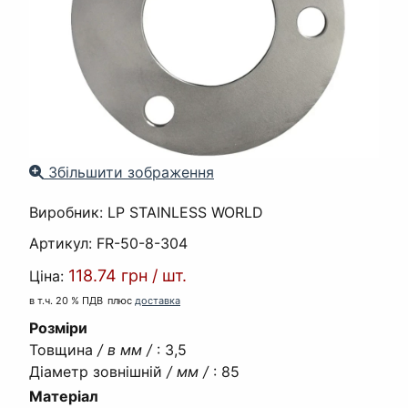
Збільшити зображення
Виробник:
LP STAINLESS WORLD
Артикул:
FR-50-8-304
118.74 грн
/
шт.
Ціна:
в т.ч. 20 % ПДВ
плюс
доставка
Розміри
Товщина
/ в мм /
:
3,5
Діаметр зовнішній
/ мм /
:
85
Матеріал