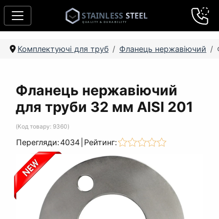
Комплектуючі для труб
Фланець нержавіючий
Фланець нержавіючий
для труби 32 мм AISI 201
(Код товару:
9360
)
Перегляди:
4034
|
Рейтинг: