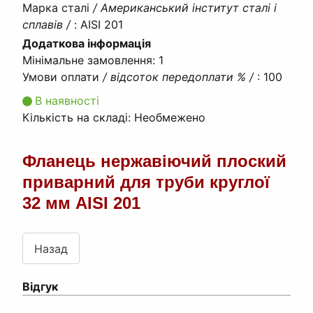
Марка сталі
/ Американський інститут сталі і
сплавів /
:
AISI 201
Додаткова інформація
Мінімальне замовлення
:
1
Умови оплати
/ відсоток передоплати % /
:
100
В наявності
Кількість на складі:
Необмежено
Фланець нержавіючий плоский
приварний для труби круглої
32 мм AISI 201
Відгук