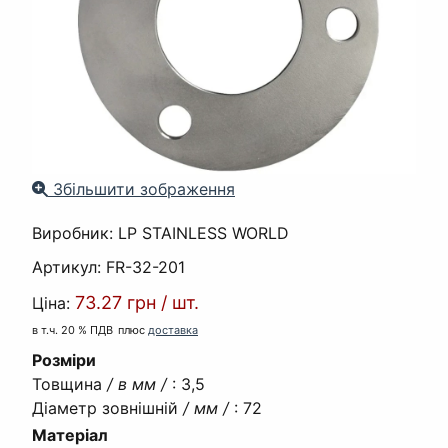
Збільшити зображення
Виробник:
LP STAINLESS WORLD
Артикул:
FR-32-201
73.27 грн
/
шт.
Ціна:
в т.ч. 20 % ПДВ
плюс
доставка
Розміри
Товщина
/ в мм /
:
3,5
Діаметр зовнішній
/ мм /
:
72
Матеріал