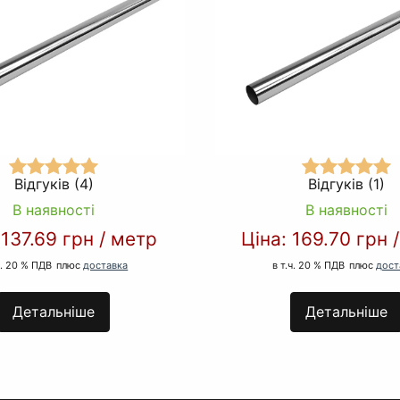
Відгуків (4)
Відгуків (1)
В наявності
В наявності
:
137.69 грн
/
метр
Ціна:
169.70 грн
ч. 20 % ПДВ
плюс
доставка
в т.ч. 20 % ПДВ
плюс
дост
Детальніше
Детальніше