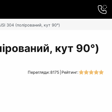
ISI 304 (полірований, кут 90°)
ірований, кут 90°)
Перегляди:
8175
|
Рейтинг: