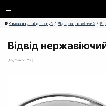
Комплектуючі для труб
Відвід нержавіючий
Ві
Відвід нержавіючий
(Код товару:
9289
)