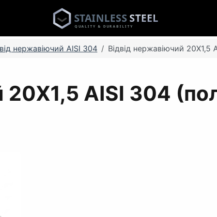
двід нержавіючий AISI 304
Відвід нержавіючий 20Х1,5 A
 20Х1,5 AISI 304 (пол