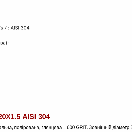
ів /
:
AISI 304
ва);
0Х1.5 AISI 304
кальна, полірована, глянцева = 600 GRIT. Зовнішній діаметр 