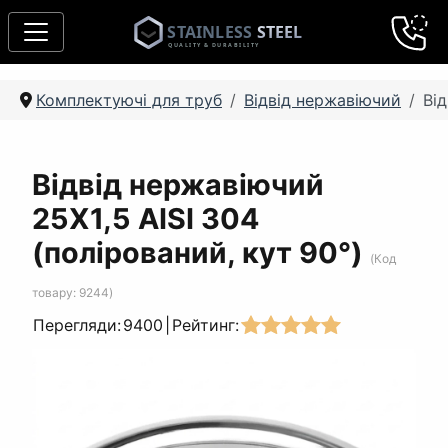
Комплектуючі для труб
Відвід нержавіючий
Від
Відвід нержавіючий
25Х1,5 AISI 304
(полірований, кут 90°)
(Код
товару:
9244
)
Перегляди:
9400
|
Рейтинг: