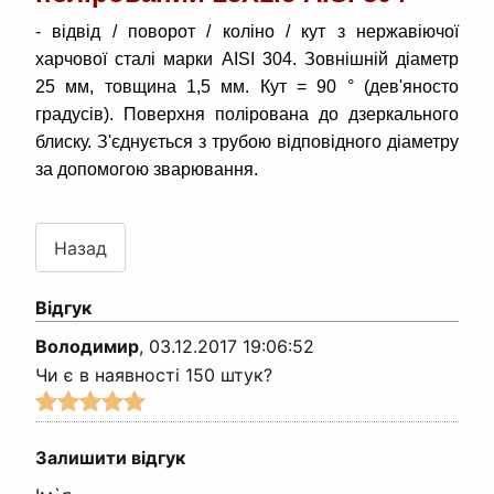
- відвід / поворот / коліно / кут з нержавіючої
харчової сталі марки AISI 304. Зовнішній діаметр
25 мм, товщина 1,5 мм. Кут = 90 ° (дев'яносто
градусів). Поверхня полірована до дзеркального
блиску. З'єднується з трубою відповідного діаметру
за допомогою зварювання.
Відгук
Володимир
,
03.12.2017 19:06:52
Чи є в наявності 150 штук?
Залишити відгук