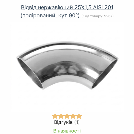
Відвід нержавіючий 25Х1,5 AISI 201
(полірований, кут 90°)
(Код товару:
9267
)
Відгуків (1)
В наявності