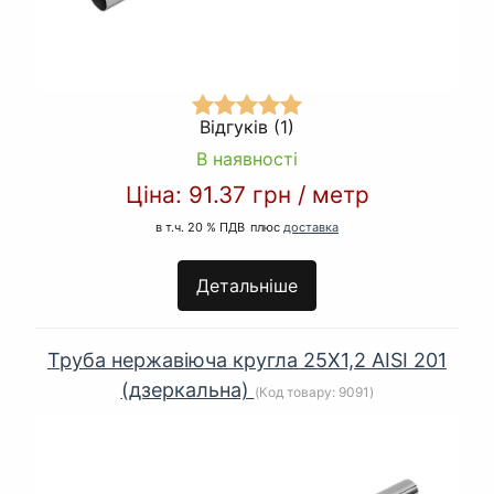
Відгуків (1)
В наявності
Ціна:
91.37 грн
/
метр
в т.ч. 20 % ПДВ
плюс
доставка
Детальніше
Труба нержавіюча кругла 25Х1,2 AISI 201
(дзеркальна)
(Код товару:
9091
)